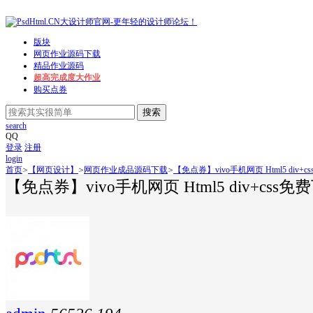
版块
网页作业源码下载
精品作业源码
超高完成度大作业
购买点券
搜索
search
QQ
登录
注册
login
首页
>
【网页设计】
>
网页作业成品源码下载
>
【免点券】vivo手机网页 Html5 div+cs
【免点券】vivo手机网页 Html5 div+css