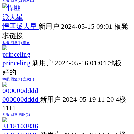
举报
回复
(2)
喜欢
(1)
悍匪派大星
新用户
2024-05-15 09:01
板凳
求链接
举报
回复
(1)
喜欢
princeling
新用户
2024-05-16 01:04
地板
好的
举报
回复
(1)
喜欢
(1)
000000dddd
新用户
2024-05-19 11:20
4楼
1111
举报
回复
喜欢
(1)