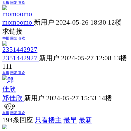
举报
回复
喜欢
momoomo
新用户
2024-05-26 18:30
12楼
求链接
举报
回复
喜欢
2351442927
新用户
2024-05-27 12:08
13楼
111
举报
回复
喜欢
郑佳欣
新用户
2024-05-27 15:53
14楼
୧⍢⃝୨
举报
回复
喜欢
194条回应
只看楼主
最早
最新