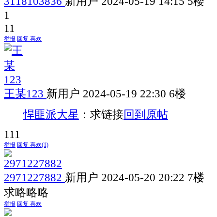
3118103836
新用户
2024-05-19 14:15
5楼
1
11
举报
回复
喜欢
王某123
新用户
2024-05-19 22:30
6楼
悍匪派大星
：求链接
回到原帖
111
举报
回复
喜欢
(1)
2971227882
新用户
2024-05-20 20:22
7楼
求略略略
举报
回复
喜欢