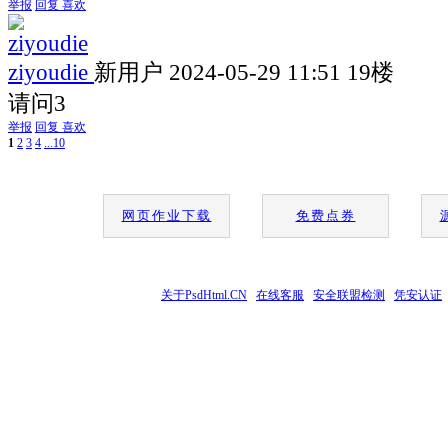
举报
回复
喜欢
ziyoudie
新用户
2024-05-29 11:51
19楼
请问3
举报
回复
喜欢
1
2
3
4
...10
网页作业下载
免费点券
关于PsdHtml.CN
在线客服
安全联盟检测
凭安认证