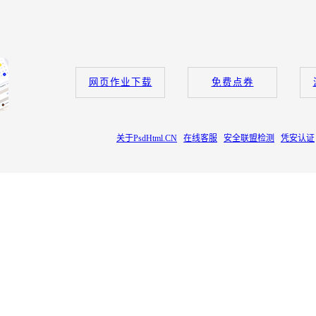
网页作业下载
免费点券
关于PsdHtml.CN
在线客服
安全联盟检测
凭安认证