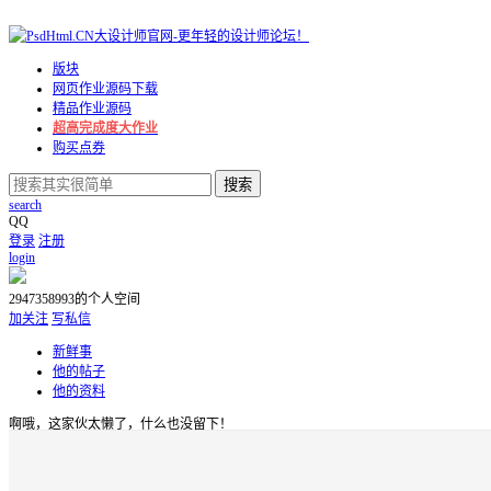
版块
网页作业源码下载
精品作业源码
超高完成度大作业
购买点券
搜索
search
QQ
登录
注册
login
2947358993的个人空间
加关注
写私信
新鲜事
他的帖子
他的资料
啊哦，这家伙太懒了，什么也没留下！