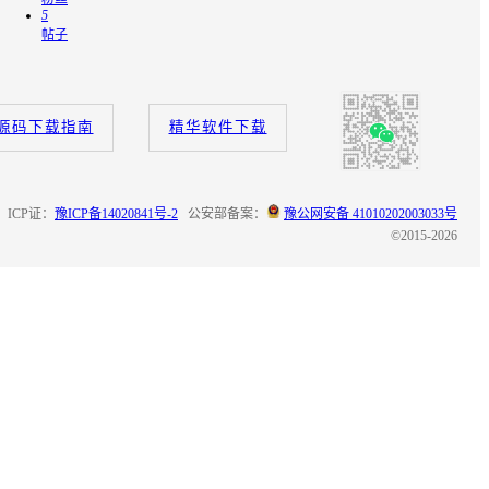
5
帖子
源码下载指南
精华软件下载
ICP证：
豫ICP备14020841号-2
公安部备案：
豫公网安备 41010202003033号
©2015-2026