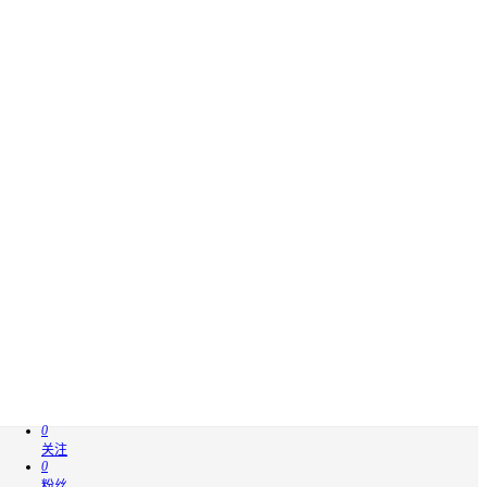
0
关注
0
粉丝