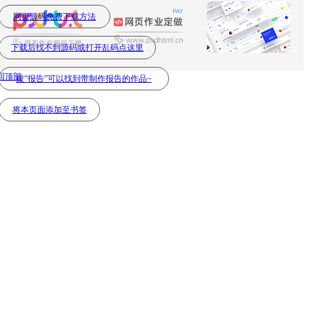
网页源码免费下载方法
下载后找不到源码或打开乱码点这里
回顶部
搜“报告”可以找到带制作报告的作品~
将本页面添加至书签