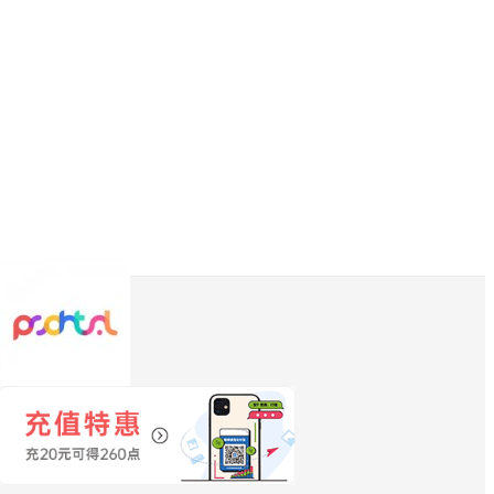
admin
管理员
加关注
写私信