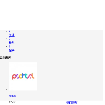
1
关注
0
粉丝
1
帖子
最近来访
admin
12-02
返回顶部