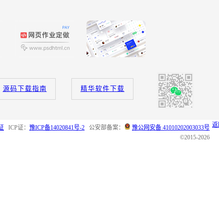
源码下载指南
精华软件下载
返
证
ICP证：
豫ICP备14020841号-2
公安部备案：
豫公网安备 41010202003033号
©2015-2026