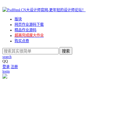
版块
网页作业源码下载
精品作业源码
超高完成度大作业
购买点券
搜索
search
QQ
登录
注册
login