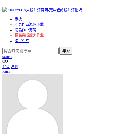
版块
网页作业源码下载
精品作业源码
超高完成度大作业
购买点券
搜索
search
QQ
登录
注册
login