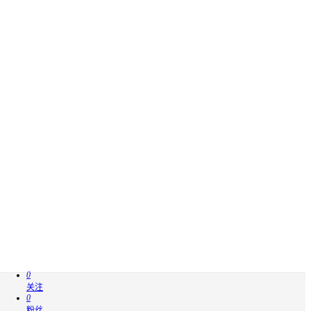
0
关注
0
粉丝