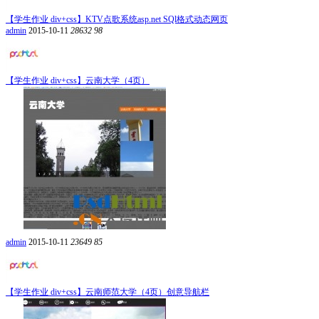
【学生作业 div+css】KTV点歌系统asp.net SQl格式动态网页
admin
2015-10-11
28632
98
【学生作业 div+css】云南大学（4页）
admin
2015-10-11
23649
85
【学生作业 div+css】云南师范大学（4页）创意导航栏