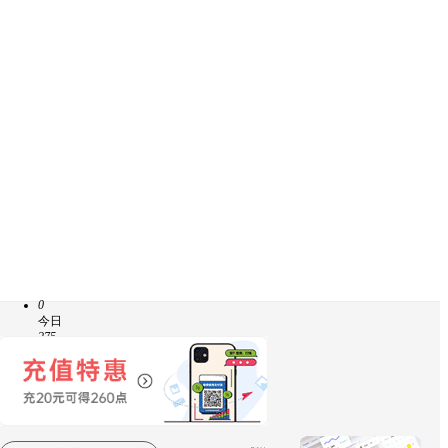
0
今日
275
主题
41057
总帖