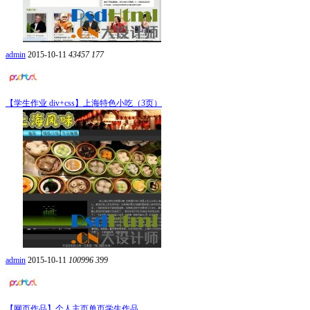
admin
2015-10-11
43457
177
【学生作业 div+css】上海特色小吃（3页）
admin
2015-10-11
100996
399
【网页作品】个人主页单页学生作品