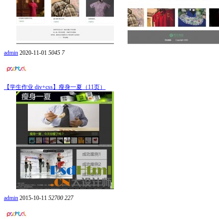
admin
2020-11-01
5045
7
【学生作业 div+css】瘦身一夏（11页）
admin
2015-10-11
52700
227