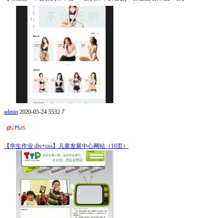
admin
2020-05-24
5532
7
【学生作业 div+css】儿童发展中心网站（10页）